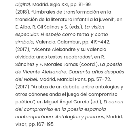
Digital,
Madrid, Siglo XXI, pp. 81-99.
(2018), “Umbrales de transformación en la
transición de la literatura infantil a la juvenil”, en
E. Alba, R. Gil Salinas y S. (eds.),
La visión
especular. El espejo como tema y como
símbolo,
Valencia. Calambur, pp. 419-442.
(2017), “Vicente Aleixandre y su Valencia
olvidada: unos textos recobrados”, en R.
Sánchez y F. Morales Lomas (coord.),
La poesía
de Vicente Aleixandre. Cuarenta años después
del Nobel,
Madrid, Marcial Pons, pp. 57-72.
(2017)
“
Aristas de un debate: entre antologías y
otros cánones anda el juego del compromiso
poético
”,
en Miguel Ángel García (ed.),
El canon
del compromiso en la poesía española
contemporánea. Antologías y poemas,
Madrid,
Visor, pp. 167-195.