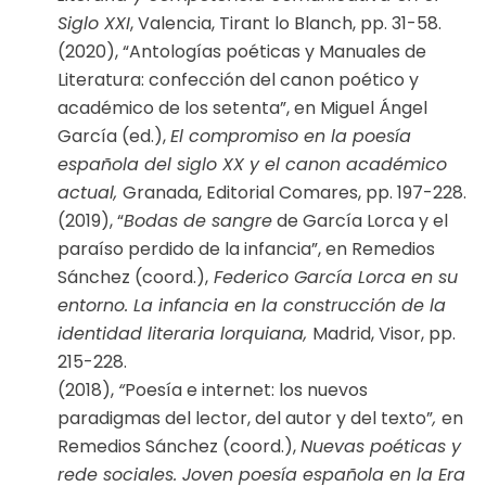
Siglo XXI
, Valencia, Tirant lo Blanch, pp. 31-58.
(2020), “Antologías poéticas y Manuales de
Literatura: confección del canon poético y
académico de los setenta”, en Miguel Ángel
García (ed.),
El compromiso en la poesía
española del siglo XX y el canon académico
actual,
Granada, Editorial Comares, pp. 197-228.
(2019), “
Bodas de sangre
de García Lorca y el
paraíso perdido de la infancia”, en Remedios
Sánchez (coord.),
Federico García Lorca en su
entorno. La infancia en la construcción de la
identidad literaria lorquiana,
Madrid, Visor, pp.
215-228.
(2018),
“
Poesía e internet: los nuevos
paradigmas del lector, del autor y del texto”
,
en
Remedios Sánchez (coord.),
Nuevas poéticas y
rede sociales. Joven poesía española en la Era