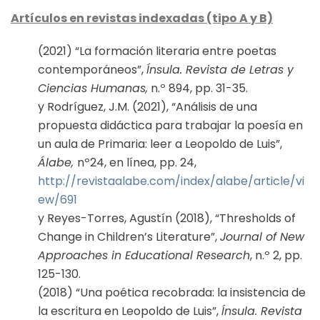
Artículos en revistas indexadas (tipo A y B)
(2021) “La formación literaria entre poetas
contemporáneos”,
Ínsula. Revista de Letras y
Ciencias Humanas,
n.º 894, pp. 31-35.
y Rodríguez, J.M. (2021), “Análisis de una
propuesta didáctica para trabajar la poesía en
un aula de Primaria: leer a Leopoldo de Luis”,
Álabe,
nº24, en línea, pp. 24,
http://revistaalabe.com/index/alabe/article/vi
ew/691
y Reyes-Torres, Agustín (2018), “Thresholds of
Change in Children’s Literature”,
Journal of New
Approaches in Educational Research
, n.º 2, pp.
125-130.
(2018) “Una poética recobrada: la insistencia de
la escritura en Leopoldo de Luis”,
Ínsula. Revista