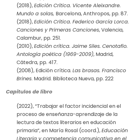
(2018),
Edición Crítica. Vicente Aleixandre.
Mundo a solas,
Barcelona, Anthropos, pp. 87.
(2018),
Edición Crítica. Federico García Lorca.
Canciones y Primeras Canciones
, Valencia,
Calambur, pp. 251.
(2010),
Edición crítica. Jaime Siles. Cenotafio.
Antología poética (1969-2009)
, Madrid,
Cátedra, pp. 417.
(2008), Edición crítica.
Las brasas. Francisco
Brines
. Madrid. Biblioteca Nueva, pp. 222
Capítulos de libro
(2022), “Trabajar el factor incidencial en el
proceso de enseñanza-aprendizaje de la
lectura de textos literarios en educación
primaria”, en María Rosal (coord.),
Educación
Literaria y competencia comunicativa en el