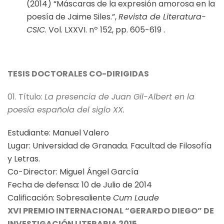
(2014) “Máscaras de la expresión amorosa en la
poesía de Jaime Siles.”,
Revista de Literatura-
CSIC
. Vol. LXXVI. nº 152, pp. 605-619 .
TESIS DOCTORALES CO-DIRIGIDAS
01. Título:
La presencia de Juan Gil-Albert en la
poesía española del siglo XX.
Estudiante: Manuel Valero
Lugar: Universidad de Granada. Facultad de Filosofía
y Letras.
Co-Director: Miguel Ángel García
Fecha de defensa: 10 de Julio de 2014
Calificación: Sobresaliente
Cum Laude
XVI PREMIO INTERNACIONAL “GERARDO DIEGO” DE
INVESTIGACIÓN LITERARIA 2015.