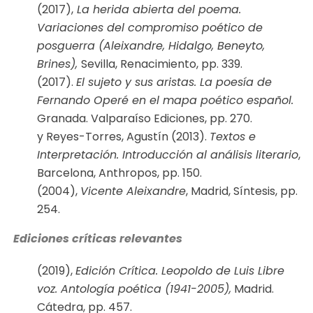
(2017),
La herida abierta del poema.
Variaciones del compromiso poético de
posguerra (Aleixandre, Hidalgo, Beneyto,
Brines),
Sevilla, Renacimiento, pp. 339.
(2017).
El sujeto y sus aristas. La poesía de
Fernando Operé en el mapa poético español.
Granada. Valparaíso Ediciones, pp. 270.
y Reyes-Torres, Agustín (2013).
Textos e
Interpretación. Introducción al análisis literario
,
Barcelona, Anthropos, pp. 150.
(2004),
Vicente Aleixandre
, Madrid, Síntesis, pp.
254.
Ediciones críticas relevantes
(2019),
Edición Crítica. Leopoldo de Luis Libre
voz. Antología poética (1941-2005),
Madrid.
Cátedra, pp. 457.