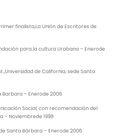
imer finalista,La Unión de Escritores de
undación para la cultura Urabana – Enerode
.,Universidad de California, sede Santa
ta Barbara – Enerode 2006
unicación Social, con recomendación del
ela – Noviembrede 1998
sede Santa Bárbara – Enerode 2006