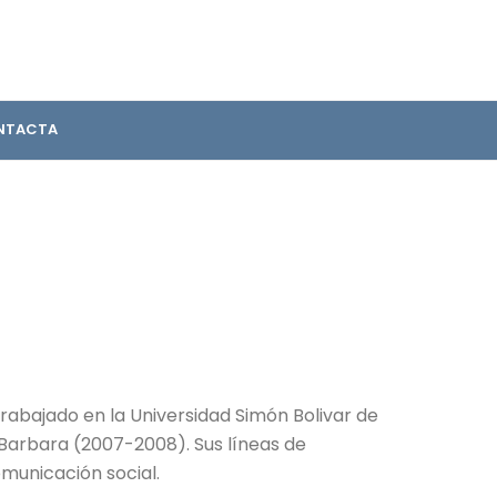
NTACTA
 trabajado en la Universidad Simón Bolivar de
a Barbara (2007-2008). Sus líneas de
omunicación social.