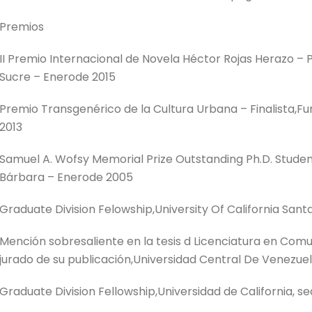
Premios
II Premio Internacional de Novela Héctor Rojas Herazo – Pr
Sucre – Enerode 2015
Premio Transgenérico de la Cultura Urbana – Finalista,F
2013
Samuel A. Wofsy Memorial Prize Outstanding Ph.D. Student
Bárbara – Enerode 2005
Graduate Division Felowship,University Of California San
Mención sobresaliente en la tesis d Licenciatura en Com
jurado de su publicación,Universidad Central De Venezu
Graduate Division Fellowship,Universidad de California, 