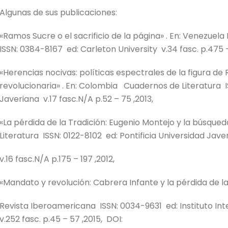
Algunas de sus publicaciones:
«Ramos Sucre o el sacrificio de la página» . En: Venezuel
ISSN: 0384-8167 ed: Carleton University v.34 fasc. p.475 –
«Herencias nocivas: políticas espectrales de la figura d
revolucionaria» . En: Colombia Cuadernos de Literatura IS
Javeriana v.17 fasc.N/A p.52 – 75 ,2013,
«La pérdida de la Tradición: Eugenio Montejo y la búsque
Literatura ISSN: 0122-8102 ed: Pontificia Universidad Jave
v.16 fasc.N/A p.175 – 197 ,2012,
«Mandato y revolución: Cabrera Infante y la pérdida de la
Revista Iberoamericana ISSN: 0034-9631 ed: Instituto In
v.252 fasc. p.45 – 57 ,2015, DOI: