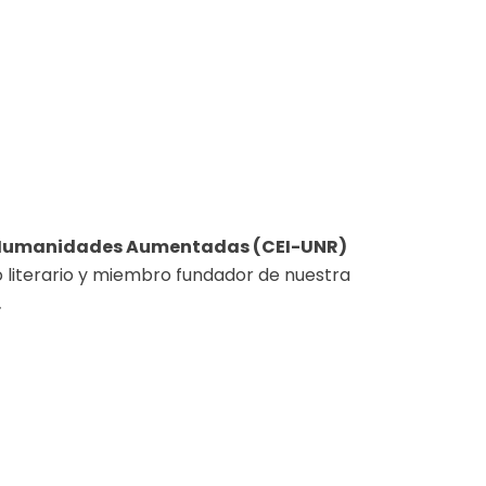
 Humanidades Aumentadas (CEI-UNR)
co literario y miembro fundador de nuestra
.