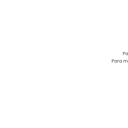
Pa
Para má