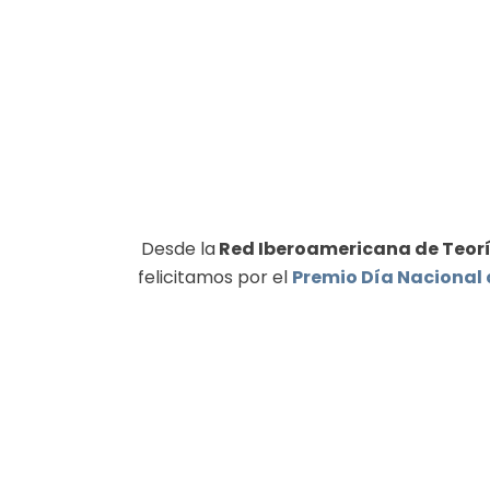
Desde la
Red Iberoamericana de Teoría
felicitamos por el
Premio Día Nacional d