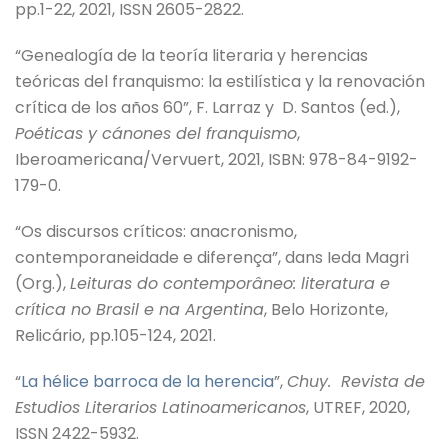
pp.1-22, 2021, ISSN 2605-2822.
“Genealogía de la teoría literaria y herencias
teóricas del franquismo: la estilística y la renovación
crítica de los años 60”, F. Larraz y D. Santos (ed.),
Poéticas y cánones del franquismo
,
Iberoamericana/Vervuert, 2021, ISBN: 978-84-9192-
179-0.
“Os discursos críticos: anacronismo,
contemporaneidade e diferença”, dans Ieda Magri
(Org.),
Leituras do contemporâneo: literatura e
crítica no Brasil e na Argentina
, Belo Horizonte,
Relicário, pp.105-124, 2021.
“
La hélice barroca de la herencia
”,
Chuy. Revista de
Estudios Literarios Latinoamericanos
, UTREF, 2020,
ISSN 2422-5932.