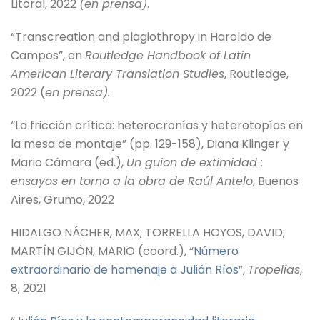
Litoral, 2022
(en prensa)
.
“Transcreation and plagiothropy in Haroldo de
Campos”, en
Routledge Handbook of Latin
American Literary Translation Studies
, Routledge,
2022 (
en prensa).
“La fricción crítica: heterocronías y heterotopías en
la mesa de montaje” (pp. 129-158), Diana Klinger y
Mario Cámara (ed.),
Un guion de extimidad :
ensayos en torno a la obra de Raúl Antelo
, Buenos
Aires, Grumo, 2022
HIDALGO NÁCHER, MAX; TORRELLA HOYOS, DAVID;
MARTÍN GIJÓN, MARIO (coord.), “
Número
extraordinario de homenaje a Julián Ríos
”,
Tropelías
,
8, 2021