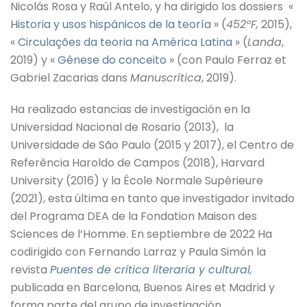
Nicolás Rosa y Raúl Antelo, y ha dirigido los dossiers «
Historia y usos hispánicos de la teoría
» (
452ºF,
2015),
«
Circulações da teoria na América Latina
» (
Landa
,
2019) y «
Gênese do conceito
» (con Paulo Ferraz et
Gabriel Zacarias dans
Manuscrítica
, 2019).
Ha realizado estancias de investigación en la
Universidad Nacional de Rosario (2013), la
Universidade de São Paulo (2015 y 2017), el Centro de
Referência Haroldo de Campos (2018), Harvard
University (2016) y la École Normale Supérieure
(2021), esta última en tanto que investigador invitado
del Programa DEA de la Fondation Maison des
Sciences de l’Homme. En septiembre de 2022 Ha
codirigido con Fernando Larraz y Paula Simón la
revista
Puentes de crítica literaria y cultural
,
publicada en Barcelona, Buenos Aires et Madrid y
forma parte del grupo de investigación