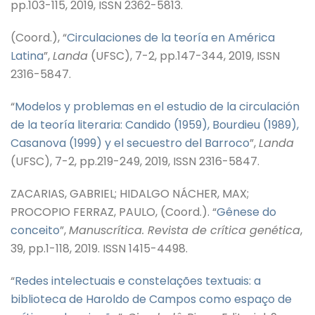
pp.103-115, 2019, ISSN 2362-5813.
(Coord.), “
Circulaciones de la teoría en América
Latina
”,
Landa
(UFSC), 7-2, pp.147-344, 2019, ISSN
2316-5847.
“
Modelos y problemas en el estudio de la circulación
de la teoría literaria: Candido (1959), Bourdieu (1989),
Casanova (1999) y el secuestro del Barroco
”,
Landa
(UFSC), 7-2, pp.219-249, 2019, ISSN 2316-5847.
ZACARIAS, GABRIEL; HIDALGO NÁCHER, MAX;
PROCOPIO FERRAZ, PAULO, (Coord.). “
Gênese do
conceito
”,
Manuscrítica. Revista de crítica genética
,
39, pp.1-118, 2019. ISSN 1415-4498.
“
Redes intelectuais e constelações textuais: a
biblioteca de Haroldo de Campos como espaço de