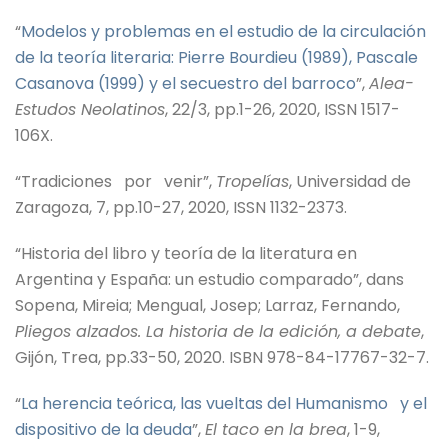
“
Modelos y problemas en el estudio de la circulación
de la teoría literaria: Pierre Bourdieu (1989), Pascale
Casanova (1999) y el secuestro del barroco
”,
Alea-
Estudos Neolatinos
, 22/3, pp.1-26, 2020, ISSN 1517-
106X.
“Tradiciones por venir”,
Tropelías
, Universidad de
Zaragoza, 7, pp.10-27, 2020, ISSN 1132-2373.
“Historia del libro y teoría de la literatura en
Argentina y España: un estudio comparado”, dans
Sopena, Mireia; Mengual, Josep; Larraz, Fernando,
Pliegos alzados. La historia de la edición, a debate
,
Gijón, Trea, pp.33-50, 2020. ISBN 978-84-17767-32-7.
“
La herencia teórica, las vueltas del Humanismo y el
dispositivo de la deuda
”,
El taco en la brea
, 1-9,